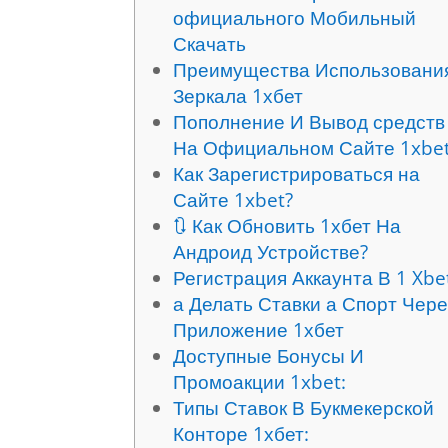
официального Мобильный
Скачать
Преимущества Использовани
Зеркала 1хбет
Пополнение И Вывод средств
На Официальном Сайте 1xbe
Как Зарегистрироваться на
Сайте 1xbet?
🔃 Как Обновить 1хбет На
Андроид Устройстве?
Регистрация Аккаунта В 1 Xbe
а Делать Ставки а Спорт Чере
Приложение 1хбет
Доступные Бонусы И
Промоакции 1xbet:
Типы Ставок В Букмекерской
Конторе 1хбет: