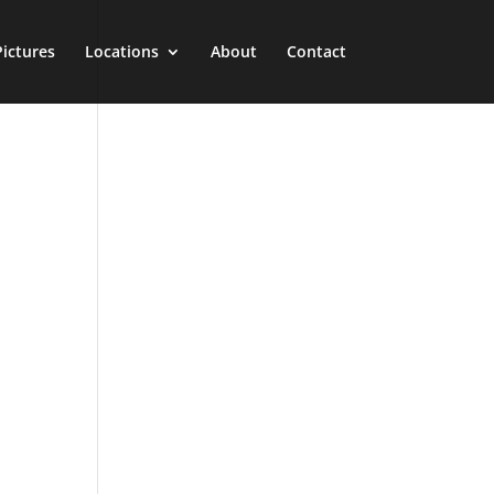
Pictures
Locations
About
Contact
”