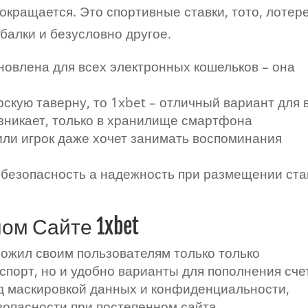
сокращается. Это спортивные ставки, тото, лотер
ыбалки и безусловно другое.
овлена для всех электронных кошельков – она
кую таверну, то 1xbet – отличный вариант для 
зникает, только в хранилище смартфона
или игрок даже хочет занимать воспоминания
 безопасность а надежность при размещении ста
м Сайте 1xbet
ожил своим пользователям только только
спорт, но и удобно варианты для пополнения сче
д маскировкой данных и конфиденциальности,
зопасности при постепенном сайта.