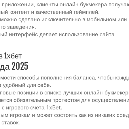
 приложении, клиенты онлайн букмекера получа
ый контент и качественный геймплей.
 можно сделано исключительно в мобильном или
го заведения.
ный интерфейс делает использование сайта
в 1хбет
да 2025
имости способы пополнения баланса, чтобы каж
е удобный для себе.
оповые позиции в списке лучших онлайн-букмекер
яется обязательным протестом для осуществлен
с игрового счета 1xBet.
ым игрокам и может состоять как из никаких сре
 ставок.