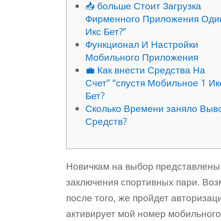
📥 больше Стоит Загрузка
Фирменного Приложения Оди
Икс Бет?”
Функционал И Настройки
Мобильного Приложения
💼 Как внести Средства На
Счет” “спустя Мобильное 1 Ик
Бет?
Сколько Времени заняло Выв
Средств?
Новичкам на выбор представлены д
заключения спортивных пари. Воз
после того, же пройдет авторизац
активирует мой номер мобильного