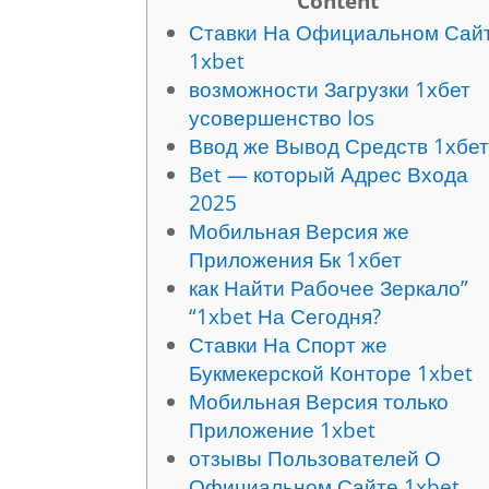
Content
Ставки На Официальном Сай
1xbet
возможности Загрузки 1хбет
усовершенство Ios
Ввод же Вывод Средств 1хбе
Bet — который Адрес Входа
2025
Мобильная Версия же
Приложения Бк 1хбет
как Найти Рабочее Зеркало”
“1xbet На Сегодня?
Ставки На Спорт же
Букмекерской Конторе 1xbet
Мобильная Версия только
Приложение 1xbet
отзывы Пользователей О
Официальном Сайте 1xbet