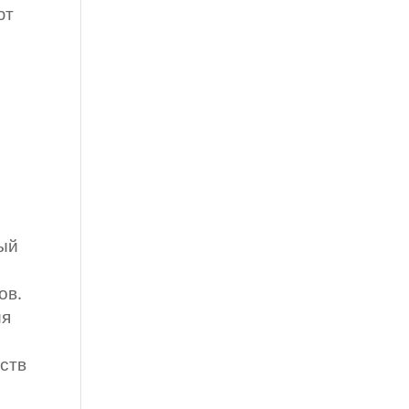
ют
дый
ов.
ия
дств