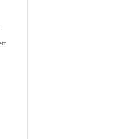
m
ett