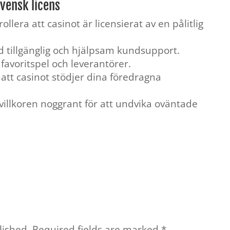
svensk licens
ollera att casinot är licensierat av en pålitlig
d tillgänglig och hjälpsam kundsupport.
a favoritspel och leverantörer.
att casinot stödjer dina föredragna
llkoren noggrant för att undvika oväntade
lished.
Required fields are marked
*