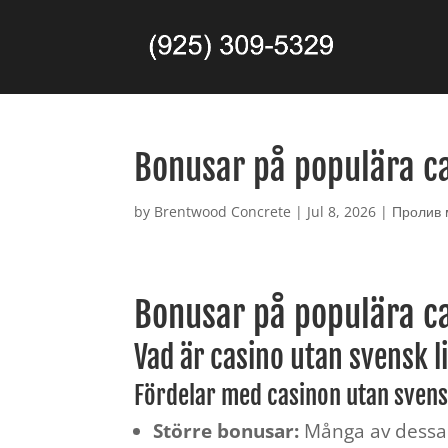
Bonusar på populära ca
by
Brentwood Concrete
|
Jul 8, 2026
|
Пролив 
Bonusar på populära ca
Vad är casino utan svensk l
Fördelar med casinon utan svens
Större bonusar:
Många av dessa 