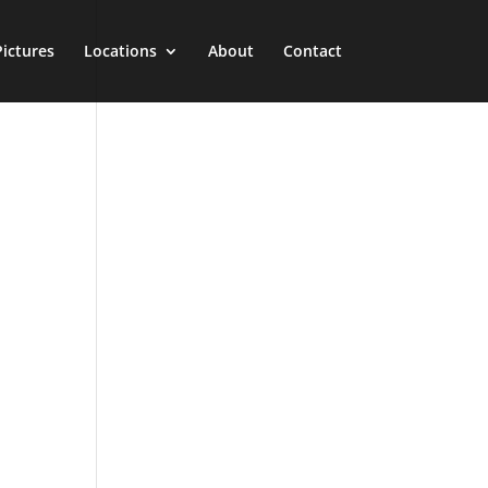
Pictures
Locations
About
Contact