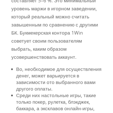
составляет 5–6 %. Это минимальный
уровень маржи в игорном заведении,
который реальный можно считать
завышенным по сравнению с другими
БК. Букмекерская контора 1Win
советует своим пользователям
выбрать, каким образом
усовершенствовать аккаунт.
Во, необходимое для осуществления
денег, может варьируется в
зависимости ото выбранного вами
другого оплаты.
Среди них настольные игры, такие
только покер, рулетка, блэкджек,
баккара, а эксклавов онлайн-игры,