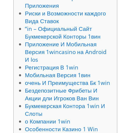
Приложения
Риски ͏и Возможно͏сти каждого
Вида Ставок
“in – Официальный Сайт
Букмекерской Конторы 1вин
Приложение И Мобильная
Версия 1wincasino на Android
И Ios
Регистрация В 1win
Мобильная Версия 1вин
очень И Преимущества Бк 1win
Бездепозитные Фрибеты И
Акции дли Игроков Ван Вин
Букмекерская Контора 1win И
Слоты
о Компании 1win
Особенности Казино 1 Win