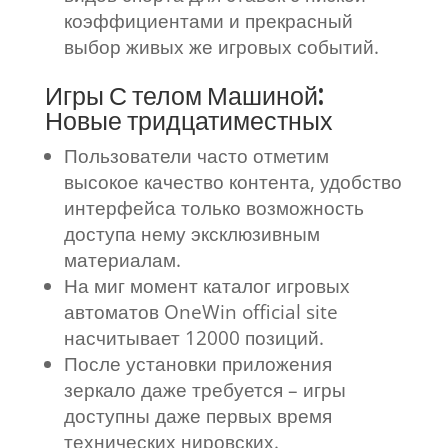
коэффициентами и прекрасный
выбор живых же игровых событий.
Игры С телом Машиной:
Новые тридцатиместных
Пользователи часто отметим
высокое качество контента, удобство
интерфейса только возможность
доступа нему эксклюзивным
материалам.
На миг момент каталог игровых
автоматов OneWin official site
насчитывает 12000 позиций.
После установки приложения
зеркало даже требуется – игры
доступны даже первых время
технических нировских.