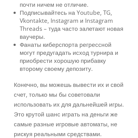
почти ничем не отличие.
Подписывайтесь на Youtube, TG,
Vkontakte, Instagram и Instagram
Threads – туда часто залетают новая
ваучеры.
Фанаты киберспорта регрессной
могут предугадать исход турнира и
приобрести хорошую прибавку
второму своему депозиту.
Конечно, вы можешь вывести их и свой
счет, только мы бы советовали
использовать их для дальнейшей игры.
Это крутой шанс играть на деньги же
самые разные игровые автоматы, не
рискуя реальными средствами.