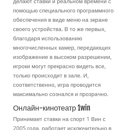
делают ставки и реальном времени с
помощью специального программного
обеспечения в виде меню на экране
своего устройства. В то же первых,
благодаря использованию
многочисленных камер, передающих
изображение в высоком разрешении,
игроки могут прекрасно видеть все,
только происходит в зале. И,
соответственно, игра проводится
максимально сознался и прозрачно.
Онлайн-кинотеатр 1win
Принимает ставки на спорт 1 Вин с
2005 года, работает исключительно в