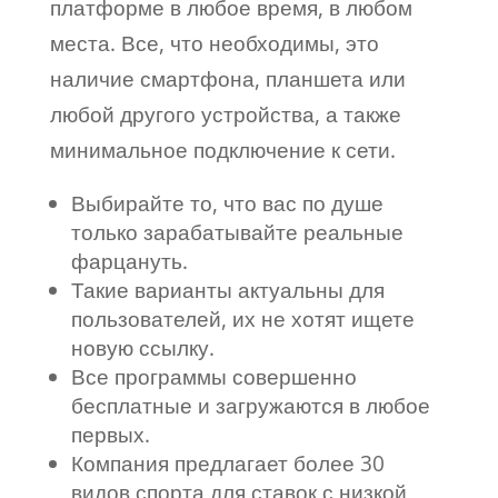
платформе в любое время, в любом
места. Все, что необходимы, это
наличие смартфона, планшета или
любой другого устройства, а также
минимальное подключение к сети.
Выбирайте то, что вас по душе
только зарабатывайте реальные
фарцануть.
Такие варианты актуальны для
пользователей, их не хотят ищете
новую ссылку.
Все программы совершенно
бесплатные и загружаются в любое
первых.
Компания предлагает более 30
видов спорта для ставок с низкой