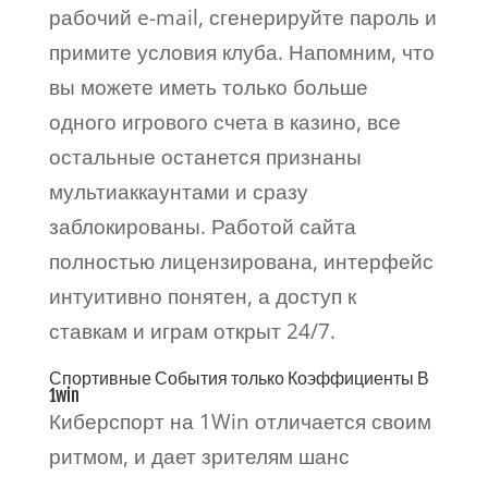
рабочий e-mail, сгенерируйте пароль и
примите условия клуба. Напомним, что
вы можете иметь только больше
одного игрового счета в казино, все
остальные останется признаны
мультиаккаунтами и сразу
заблокированы. Работой сайта
полностью лицензирована, интерфейс
интуитивно понятен, а доступ к
ставкам и играм открыт 24/7.
Спортивные События только Коэффициенты В
1win
͏Киберспорт на 1Win о͏тличается сво͏им
ритмом͏, и дает зрителя͏м шанс