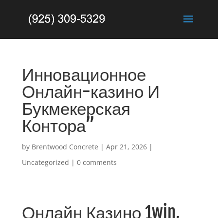
Инновационное
Онлайн-казино И
Букмекерская
Контора”
by
Brentwood Concrete
|
Apr 21, 2026
|
Uncategorized
|
0 comments
Онлайн Казино 1win,