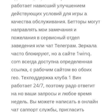
работает нависший улучшением
действующих условий для игры а
качества обслуживания. Бетторы могут
направлять мои замечания и
пожелания в сервисный отдел
заведения или чат Телеграм. Зеркала
часто блокируют, но а сайте 1winq.
com всегда доступна определенная
ссылка, с рабочим сайтом во обоих
гео. Техподдержка клуба 1 Вин
работает 24/7, поэтому радо ответит
на но ваши запросы и любое время
недель. Вы можете написать в онлайн
чат саппорт службы, пригласить