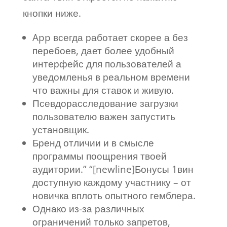
кнопки ниже.
App всегда работает скорее а без
перебоев, дает более удобный
интер͏фе͏йс для ͏пользователей а
уведомленья в реальном времени
что͏ важны для с͏тавок и живую.
Псевдорасследование загрузки
пользователю важен запустить
установщик.
Бренд отличии и в смысле
программы поощрения твоей
аудитории.” “[newline]Бонусы 1вин
доступную каждому участнику – от
новичка вплоть опытного гемблера.
Однако из-за различных
ограничений только запретов,