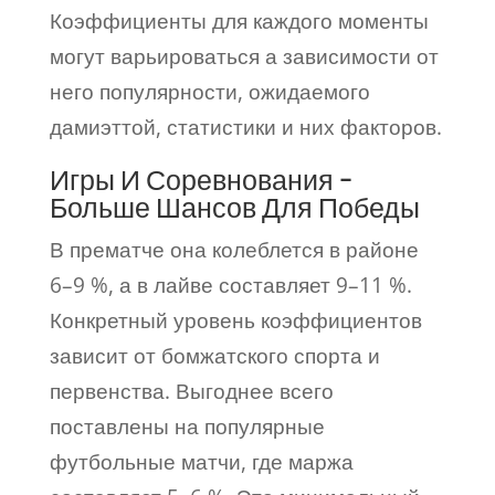
Коэффициенты для каждого моменты
могут варьироваться а зависимости от
него популярности, ожидаемого
дамиэттой, статистики и них факторов.
Игры И Соре͏вновани͏я ͏-
Больше͏ Шанс͏ов Для Победы
В прематче она колеблется в районе
6–9 %, а в лайве составляет 9–11 %.
Конкретный уровень коэффициентов
зависит от бомжатского спорта и
первенства. Выгоднее всего
поставлены на популярные
футбольные матчи, где маржа