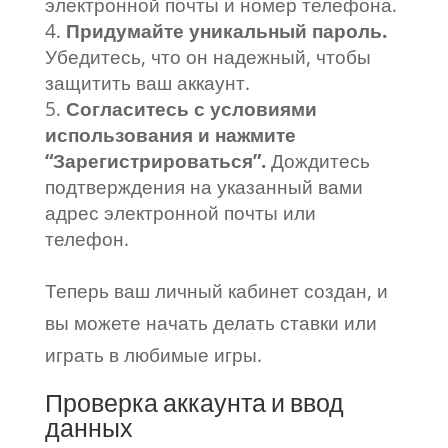
электронной почты и номер телефона.
Придумайте уникальный пароль.
Убедитесь, что он надежный, чтобы
защитить ваш аккаунт.
Согласитесь с условиями
использования и нажмите
“Зарегистрироваться”.
Дождитесь
подтверждения на указанный вами
адрес электронной почты или
телефон.
Теперь ваш личный кабинет создан, и
вы можете начать делать ставки или
играть в любимые игры.
Проверка аккаунта и ввод
данных