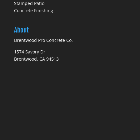
Stamped Patio
Concrete Finishing
About
Brentwood Pro Concrete Co.
1574 Savory Dr
Brentwood, CA 94513