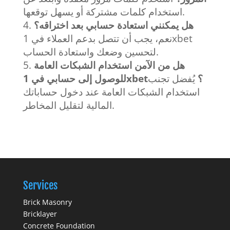
استخدام كلمات مشتركة أو يسهل توقعها.
هل يمكنني استعادة حسابي بعد اختراقه؟
نعم، يجب أن تتصل بدعم العملاء في 1xbet
لتحسين وضعك واستعادة الحساب.
هل من الآمن استخدام الشبكات العامة
للوصول إلى حسابي في 1xbet؟
يُفضل تجنب
استخدام الشبكات العامة عند دخول حساباتك
المالية لتقليل المخاطر.
Services
Brick Masonry
Bricklayer
Concrete Foundation