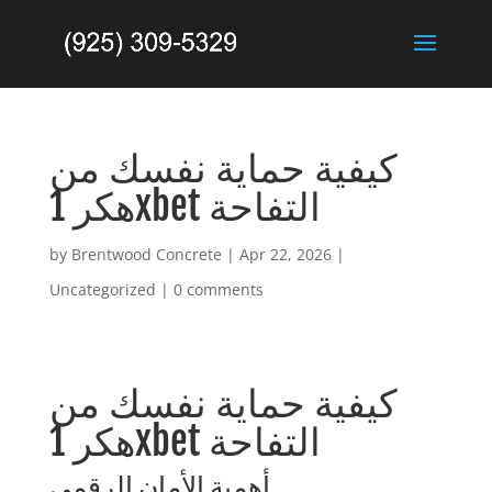
كيفية حماية نفسك من
هكر 1xbet التفاحة
by
Brentwood Concrete
|
Apr 22, 2026
|
Uncategorized
|
0 comments
كيفية حماية نفسك من
هكر 1xbet التفاحة
أهمية الأمان الرقمي