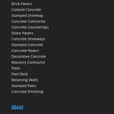
Brick Pavers
Colored Concrete
Stamped Driveway
Concrete Contractor
Concrete Countertops
Stone Pavers
Concrete Driveways
Stamped Concrete
Concrete Pavers
Decorative Concrete
Masonry Contractor
Patio
Pool Deck
Retaining Walls
Stamped Patio
Concrete Finishing
About