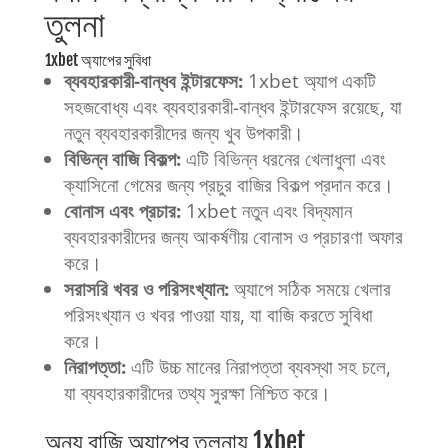
তুলনা
1xbet অ্যাপের সুবিধা
ব্যবহারকারী-বান্ধব ইন্টারফেস:
1xbet অ্যাপ একটি
সহজবোধ্য এবং ব্যবহারকারী-বান্ধব ইন্টারফেস রয়েছে, যা
নতুন ব্যবহারকারীদের জন্য খুব উপকারী।
বিভিন্ন বাজি বিকল্প:
এটি বিভিন্ন ধরনের খেলাধুলা এবং
ক্যাসিনো গেমের জন্য প্রচুর বাজির বিকল্প প্রদান করে।
বোনাস এবং প্রচার:
1xbet নতুন এবং বিদ্যমান
ব্যবহারকারীদের জন্য আকর্ষণীয় বোনাস ও প্রচারণা অফার
করে।
সরাসরি খবর ও পরিসংখ্যান:
অ্যাপে সঠিক সময়ে খেলার
পরিসংখ্যান ও খবর পাওয়া যায়, যা বাজি করতে সুবিধা
করে।
নিরাপত্তা:
এটি উচ্চ মানের নিরাপত্তা ব্যবস্থা সহ চলে,
যা ব্যবহারকারীদের তথ্য সুরক্ষা নিশ্চিত করে।
অন্য বাজি অ্যাপের তুলনায় 1xbet