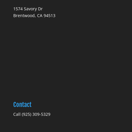
1574 Savory Dr
Brentwood, CA 94513
Contact
Call (925) 309-5329