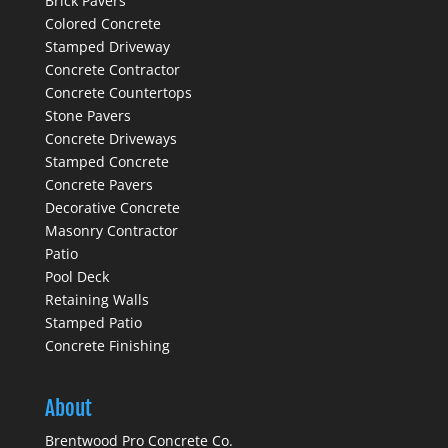
Brick Pavers
Colored Concrete
Stamped Driveway
Concrete Contractor
Concrete Countertops
Stone Pavers
Concrete Driveways
Stamped Concrete
Concrete Pavers
Decorative Concrete
Masonry Contractor
Patio
Pool Deck
Retaining Walls
Stamped Patio
Concrete Finishing
About
Brentwood Pro Concrete Co.