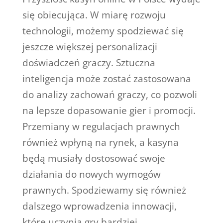
się obiecująca. W miarę rozwoju
technologii, możemy spodziewać się
jeszcze większej personalizacji
doświadczeń graczy. Sztuczna
inteligencja może zostać zastosowana
do analizy zachowań graczy, co pozwoli
na lepsze dopasowanie gier i promocji.
Przemiany w regulacjach prawnych
również wpłyną na rynek, a kasyna
będą musiały dostosować swoje
działania do nowych wymogów
prawnych. Spodziewamy się również
dalszego wprowadzenia innowacji,
które uczynią gry bardziej