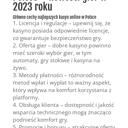
2023 roku
Główne cechy najlepszych kasyn online w Polsce
Licencja i regulacje – upewnij się, że
kasyno posiada odpowiednie licencje,
co gwarantuje bezpieczeństwo gry.
Oferta gier – dobre kasyno powinno
mieć szeroki wybór gier, w tym
automaty, gry stołowe i kasyna na
żywo.
Metody płatności – różnorodność
metod wpłat i wypłat to ważny aspekt,
który wpływa na komfort korzystania z
platformy.
Obsługa klienta – dostępność i jakość
wsparcia technicznego mogą znacząco
podnieść komfort gry.
Promocje i bonusy – atrakcyjne oferty