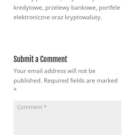
kredytowe, przelewy bankowe, portfele
elektroniczne oraz kryptowaluty.
Submit a Comment
Your email address will not be
published.
Required fields are marked
*