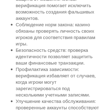
верификация помогает исключить
возможность создания фальшивых
аккаунтов.
Соблюдение норм закона: казино
обязаны проверять личность своих
игроков для соответствия правилам
игры.
Безопасность средств: проверка
идентичности позволяет защитить
ваши финансовые транзакции.
Профилактика зависимости:
верификация избавляет от случаев,
когда игроки могут
зарегистрироваться под
несколькими учетными записями.
Улучшение качества обслуживания:
проверенные аккаунты способствуют