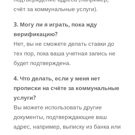
счёт за коммунальные услуги).
3. Могу ли я играть, пока жду
верификацию?
Нет, вы не сможете делать ставки до
тех пор, пока ваша учетная запись не
будет подтверждена.
4. Что делать, если у меня нет
прописки на счёте за коммунальные
услуги?
Вы можете использовать другие
документы, подтверждающие ваш
адрес, например, выписку из банка или