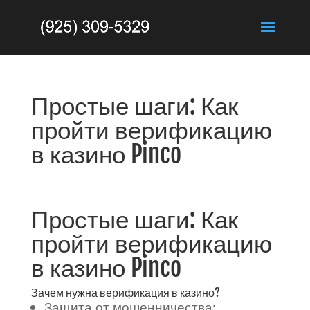
Простые шаги: Как
пройти верификацию
в казино Pinco
Простые шаги: Как
пройти верификацию
в казино Pinco
Зачем нужна верификация в казино?
Защита от мошенничества: