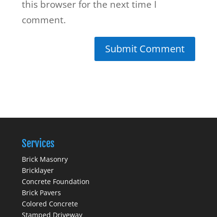
this browser for the next time I
comment.
Services
Brick Masonry
Bricklayer
Concrete Foundation
Brick Pavers
Colored Concrete
Stamped Driveway