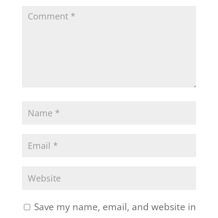
Save my name, email, and website in