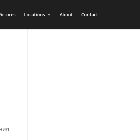
Pictures
Locations
About
Contact
ния