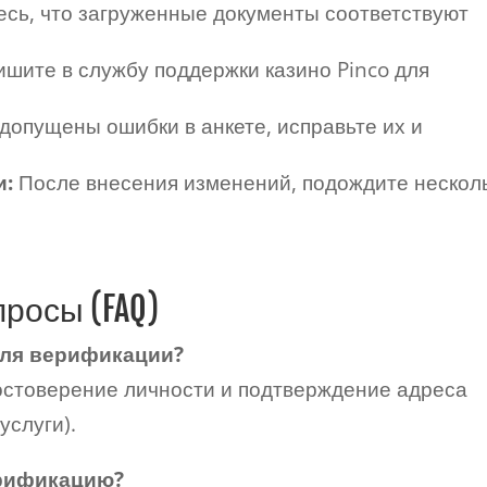
сь, что загруженные документы соответствуют
шите в службу поддержки казино Pinco для
допущены ошибки в анкете, исправьте их и
и:
После внесения изменений, подождите нескол
росы (FAQ)
для верификации?
остоверение личности и подтверждение адреса
услуги).
верификацию?