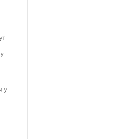
ут
му
и у