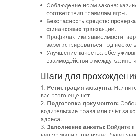
Соблюдение норм закона: казин
соответствия правилам игры.
Безопасность средств: проверк
финансовые транзакции.
Профилактика зависимости: вери
зарегистрироваться под нескол
Улучшение качества обслужива
взаимодействию между казино и
Шаги для прохождени
Регистрация аккаунта:
Начните
вас этого еще нет.
Подготовка документов:
Собер
водительские права или счёт за 
адреса.
Заполнение анкеты:
Войдите в 
верификации, где нужно будет за