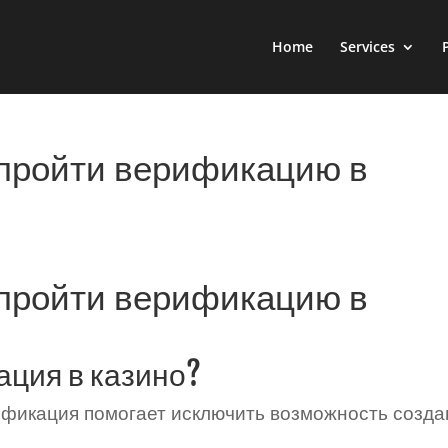
Home
Services
 пройти верификацию в
 пройти верификацию в
ция в казино?
фикация помогает исключить возможность созда