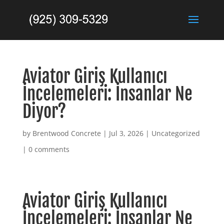
Aviator Giriş Kullanıcı
İncelemeleri: İnsanlar Ne
Diyor?
by
Brentwood Concrete
|
Jul 3, 2026
|
Uncategorized
|
0 comments
Aviator Giriş Kullanıcı
İncelemeleri: İnsanlar Ne