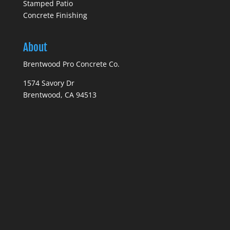
Stamped Patio
Concrete Finishing
About
Brentwood Pro Concrete Co.
1574 Savory Dr
Brentwood, CA 94513