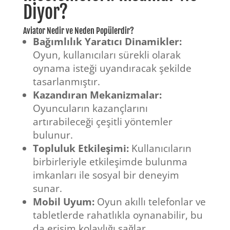
Diyor?
Aviator Nedir ve Neden Popülerdir?
Bağımlılık Yaratıcı Dinamikler:
Oyun, kullanıcıları sürekli olarak
oynama isteği uyandıracak şekilde
tasarlanmıştır.
Kazandıran Mekanizmalar:
Oyuncuların kazançlarını
artırabileceği çeşitli yöntemler
bulunur.
Topluluk Etkileşimi:
Kullanıcıların
birbirleriyle etkileşimde bulunma
imkanları ile sosyal bir deneyim
sunar.
Mobil Uyum:
Oyun akıllı telefonlar ve
tabletlerde rahatlıkla oynanabilir, bu
da erişim kolaylığı sağlar.