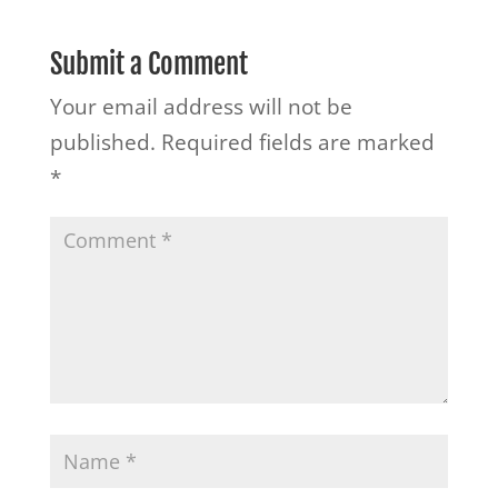
Submit a Comment
Your email address will not be
published.
Required fields are marked
*