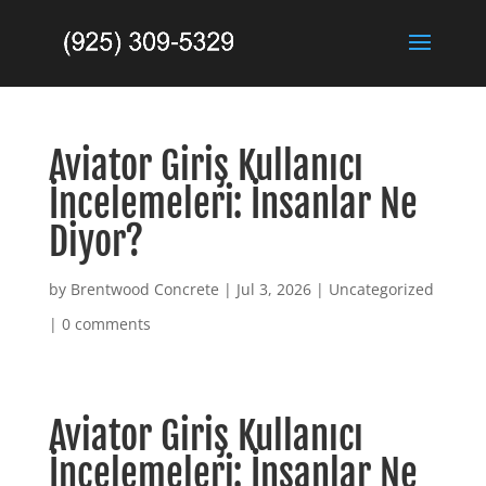
Aviator Giriş Kullanıcı
İncelemeleri: İnsanlar Ne
Diyor?
by
Brentwood Concrete
|
Jul 3, 2026
|
Uncategorized
|
0 comments
Aviator Giriş Kullanıcı
İncelemeleri: İnsanlar Ne