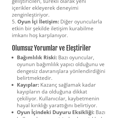
geliştiricileri, sürekli olarak yeni
içerikler ekleyerek deneyimi
zenginleştiriyor.
Oyun İçi İletişim:
Diğer oyuncularla
etkin bir şekilde iletişim kurabilme
imkanı hoş karşılanıyor.
Olumsuz Yorumlar ve Eleştiriler
Bağımlılık Riski:
Bazı oyuncular,
oyunun bağımlılık yapıcı olduğunu ve
dengesiz davranışlara yönlendirdiğini
belirtmektedir.
Kayıplar:
Kazanç sağlamak kadar
kayıpların da olduğuna dikkat
çekiliyor. Kullanıcılar, kaybetmenin
hayal kırıklığı yarattığını belirtiyor.
Oyun İçindeki Duyuru Eksikliği:
Bazı