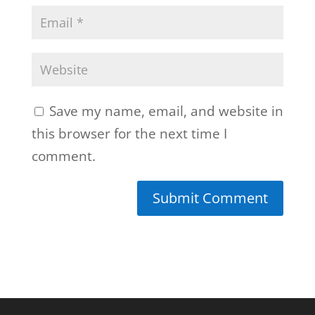
Save my name, email, and website in
this browser for the next time I
comment.