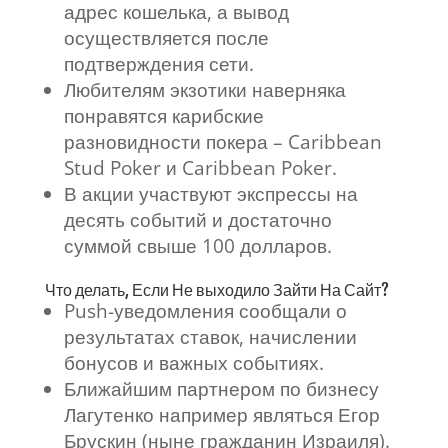
адрес кошелька, а вывод
осуществляется после
подтверждения сети.
Любителям экзотики наверняка
понравятся карибские
разновидности покера – Caribbean
Stud Poker и Caribbean Poker.
В акции участвуют экспрессы на
десять событий и достаточно
суммой свыше 100 долларов.
Что делать, Если Не выходило Зайти На Сайт?
Push-уведомления сообщали о
результатах ставок, начислении
бонусов и важных событиях.
Ближайшим партнером по бизнесу
Лагутенко например являться Егор
Брускин (ныне гражданин Израиля).