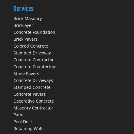
Services
Brick Masonry
Bricklayer
Concrete Foundation
Brick Pavers
Colored Concrete
Stamped Driveway
Concrete Contractor
Concrete Countertops
Stone Pavers
Concrete Driveways
Stamped Concrete
Concrete Pavers
Decorative Concrete
Masonry Contractor
Patio
Pool Deck
Retaining Walls