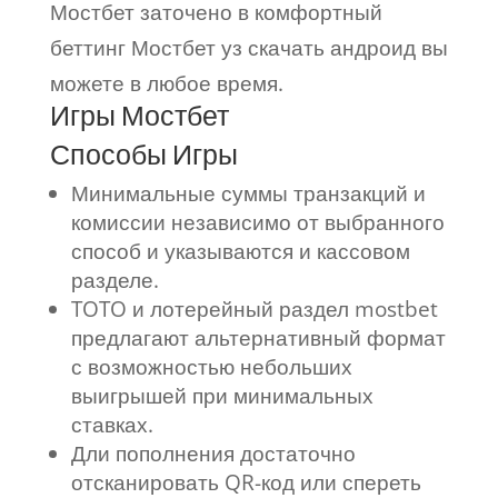
Мостбет заточено в комфортный
беттинг Мостбет уз скачать андроид вы
можете в любое время.
Игры Мостбет
Способы Игры
Минимальные суммы транзакций и
комиссии независимо от выбранного
способ и указываются и кассовом
разделе.
TOTO и лотерейный раздел mostbet
предлагают альтернативный формат
с возможностью небольших
выигрышей при минимальных
ставках.
Дли пополнения достаточно
отсканировать QR-код или спереть