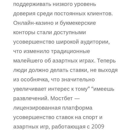
поддерживать низкого уровень
доверия среди постоянных клиентов.
Онлайн-казино и букмекерские
конторы стали доступными
усовершенство широкой аудитории,
что изменило традиционные
малейшего об азартных играх. Теперь
люди должно делать ставки, не выходя
из особнячка, что значительно
увеличивает интерес к тому” “имеешь
развлечений. Мостбет —
лицензированная платформа
усовершенство ставок на спорт и
азартных игр, работающая с 2009