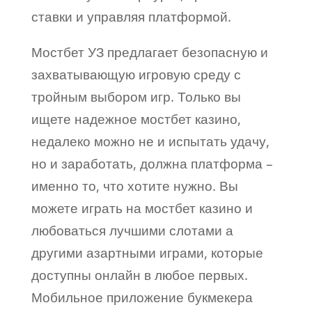
ставки и управляя платформой.
Мостбет УЗ предлагает безопасную и
захватывающую игровую среду с
тройным выбором игр. Только вы
ищете надежное мостбет казино,
недалеко можно не и испытать удачу,
но и заработать, должна платформа –
именно то, что хотите нужно. Вы
можете играть на мостбет казино и
любоваться лучшими слотами а
другими азартными играми, которые
доступны онлайн в любое первых.
Мобильное приложение букмекера