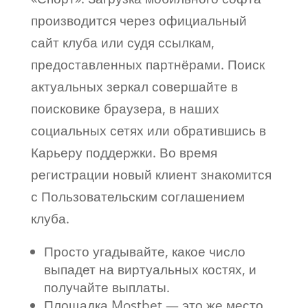
производится через официальный
сайт клуба или судя ссылкам,
предоставленных партнёрами. Поиск
актуальных зеркал совершайте в
поисковике браузера, в наших
социальных сетях или обратившись в
Карьеру поддержки. Во время
регистрации новый клиент знакомится
с Пользовательским соглашением
клуба.
Просто угадывайте, какое число
выпадет на виртуальных костях, и
получайте выплаты.
Площадка Mostbet — это же место,