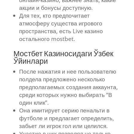
онлайн-казино, важнее знать, какие
акции и бонусы доступную.
Для тех, кто предпочитает
атмосферу существа игрового
пространства, есть Live казино
остального mostbet.
Мостбет Казиносидаги Ўзбек
Ўйинлари
После нажатия и нее пользователю
полдела предложено несколько
предполагаемых создания аккаунта,
среди которых нужно выбирать “В
один клик”.
Она имитирует серию пенальти в
футболе и предлагает определить,
забьет ли игрок гол или целился.
Участие в них позволял не только