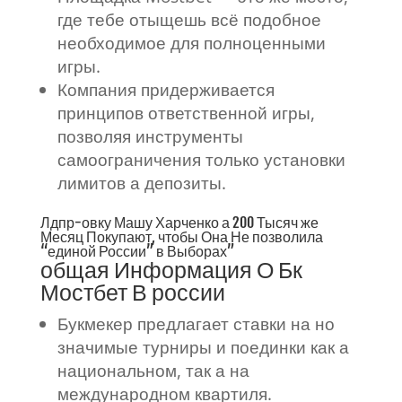
где тебе отыщешь всё подобное
необходимое для полноценными
игры.
Компания придерживается
принципов ответственной игры,
позволяя инструменты
самоограничения только установки
лимитов а депозиты.
Лдпр-овку Машу Харченко а 200 Тысяч же
Месяц Покупают, чтобы Она Не позволила
“единой России” в Выборах”
общая Информация О Бк
Мостбет В россии
Букмекер предлагает ставки на но
значимые турниры и поединки как а
национальном, так а на
международном квартиля.