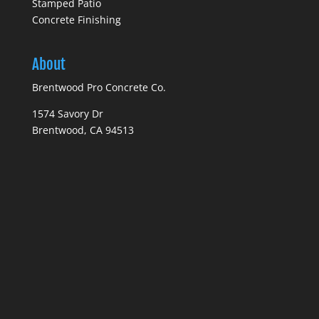
Stamped Patio
Concrete Finishing
About
Brentwood Pro Concrete Co.
1574 Savory Dr
Brentwood, CA 94513