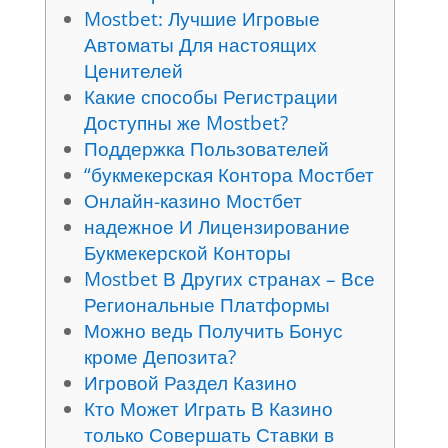
Mostbet: Лучшие Игровые
Автоматы Для настоящих
Ценителей
Какие способы Регистрации
Доступны же Mostbet?
Поддержка Пользователей
“букмекерская Контора Мостбет
Онлайн-казино Мостбет
надежное И Лицензирование
Букмекерской Конторы
Mostbet В Других странах – Все
Региональные Платформы
Можно ведь Получить Бонус
кроме Депозита?
Игровой Раздел Казино
Кто Может Играть В Казино
только Совершать Ставки в