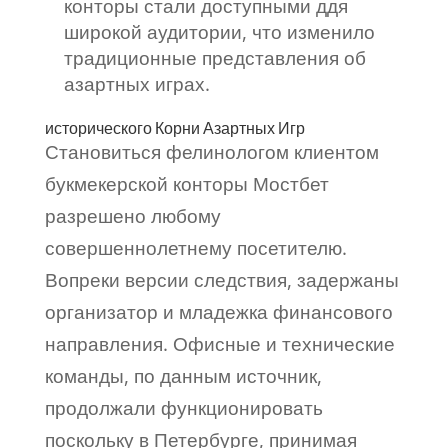
конторы стали доступными ддя
широкой аудитории, что изменило
традиционные представления об
азартных играх.
исторического Корни Азартных Игр
Становиться фелинологом клиентом
букмекерской конторы Мостбет
разрешено любому
совершеннолетнему посетителю.
Вопреки версии следствия, задержаны
организатор и младежка финансового
направления. Офисные и технические
команды, по данным источник,
продолжали функционировать
поскольку в Петербурге, принимая