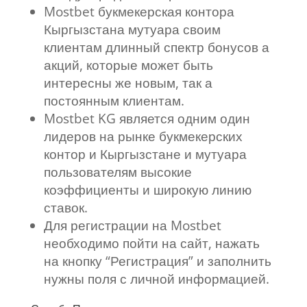
Mostbet букмекерская контора
Кыргызстана мутуара своим
клиентам длинный спектр бонусов а
акций, которые может быть
интересны же новым, так а
постоянным клиентам.
Mostbet KG является одним один
лидеров на рынке букмекерских
контор и Кыргызстане и мутуара
пользователям высокие
коэффициенты и широкую линию
ставок.
Для регистрации на Mostbet
необходимо пойти на сайт, нажать
на кнопку “Регистрация” и заполнить
нужны поля с личной информацией.