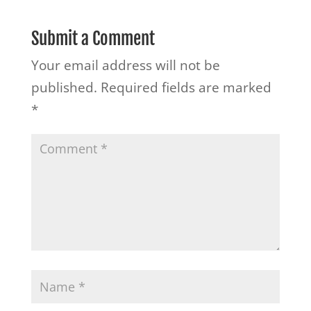
Submit a Comment
Your email address will not be
published.
Required fields are marked
*