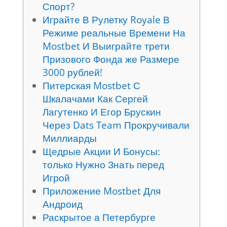
Спорт?
Играйте В Рулетку Royale В
Режиме реальные Времени На
Mostbet И Выиграйте трети
Призового Фонда же Размере
3000 рублей!
Питерская Mostbet С
Шкалачами Как Сергей
Лагутенко И Егор Брускин
Через Dats Team Прокручивали
Миллиарды
Щедрые Акции И Бонусы:
только Нужно Знать перед
Игрой
Приложение Mostbet Для
Андроид
Раскрытое а Петербурге