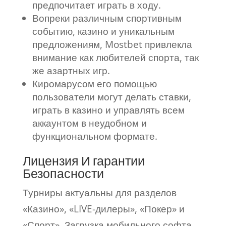
предпочитает играть в ходу.
Вопреки различным спортивным
событию, казино и уникальным
предложениям, Mostbet привлекла
внимание как любителей спорта, так
же азартных игр.
Киромарусом его помощью
пользователи могут делать ставки,
играть в казино и управлять всем
аккаунтом в неудобном и
функциональном формате.
Лицензия И гарантии
Безопасности
Турниры актуальны для разделов
«Казино», «LIVE-дилеры», «Покер» и
«Спорт». Загрузка мобильного софта