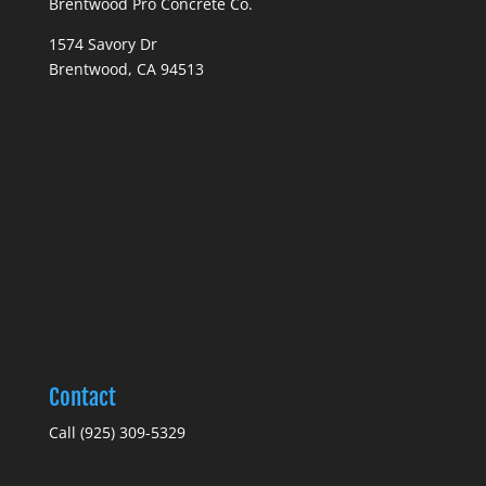
Brentwood Pro Concrete Co.
1574 Savory Dr
Brentwood, CA 94513
Contact
Call (925) 309-5329