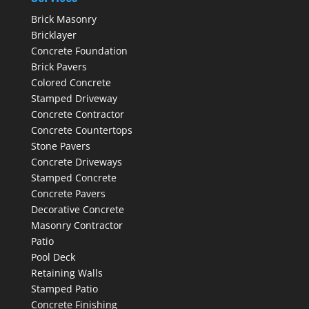
Brick Masonry
Bricklayer
Concrete Foundation
Brick Pavers
Colored Concrete
Stamped Driveway
Concrete Contractor
Concrete Countertops
Stone Pavers
Concrete Driveways
Stamped Concrete
Concrete Pavers
Decorative Concrete
Masonry Contractor
Patio
Pool Deck
Retaining Walls
Stamped Patio
Concrete Finishing