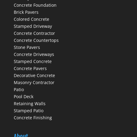
Concrete Foundation
Brick Pavers
Colored Concrete
Stamped Driveway
Concrete Contractor
Concrete Countertops
Stone Pavers
Concrete Driveways
Stamped Concrete
Concrete Pavers
Decorative Concrete
Masonry Contractor
Patio
Pool Deck
Retaining Walls
Stamped Patio
Concrete Finishing
About