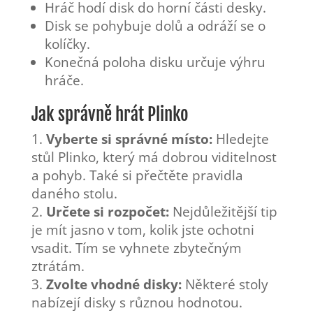
Hráč hodí disk do horní části desky.
Disk se pohybuje dolů a odráží se o
kolíčky.
Konečná poloha disku určuje výhru
hráče.
Jak správně hrát Plinko
Vyberte si správné místo:
Hledejte
stůl Plinko, který má dobrou viditelnost
a pohyb. Také si přečtěte pravidla
daného stolu.
Určete si rozpočet:
Nejdůležitější tip
je mít jasno v tom, kolik jste ochotni
vsadit. Tím se vyhnete zbytečným
ztrátám.
Zvolte vhodné disky:
Některé stoly
nabízejí disky s různou hodnotou.