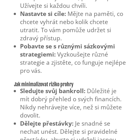
Užívejte si každou chvíli.
Nastavte si cíle:
Mějte na paměti, co
chcete vyhrát nebo kolik chcete
utratit. To vám pomůže udržet si
zdravý přístup.
Pobavte se s různými sázkovými
strategiemi:
Vyzkoušejte různé
strategie a zjistěte, co funguje nejlépe
pro vás.
Jak minimalizovat riziko prohry
Sledujte svůj bankroll:
Důležité je
mít dobrý přehled o svých financích.
Nikdy nehrávejte více, než si můžete
dovolit.
Dělejte přestávky:
Je snadné se
nechat unést. Dělejte si pravidelné
přestávky, abyste si udrželi jasnou