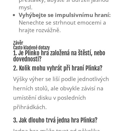
mysl.
Vyhýbejte se impulsivnímu hraní:
Nenechte se strhnout emocemi a
hrajte rozvážně.
Závěr
Často kladené dotazy
1. Je Plinko hra založená na štěstí, nebo
dovednosti?
2. Kolik mohu vyhrát při hraní Plinka?
Výšky výher se liší podle jednotlivých
herních stolů, ale obvykle závisí na
umístění disku v posledních
přihrádkách.
3. Jak dlouho trvá jedna hra Plinka?