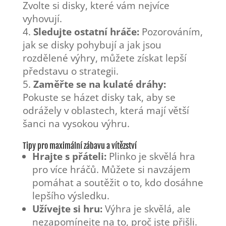
Zvolte si disky, které vám nejvíce
vyhovují.
Sledujte ostatní hráče:
Pozorováním,
jak se disky pohybují a jak jsou
rozdělené výhry, můžete získat lepší
představu o strategii.
Zaměřte se na kulaté dráhy:
Pokuste se házet disky tak, aby se
odrážely v oblastech, která mají větší
šanci na vysokou výhru.
Tipy pro maximální zábavu a vítězství
Hrajte s přáteli:
Plinko je skvělá hra
pro více hráčů. Můžete si navzájem
pomáhat a soutěžit o to, kdo dosáhne
lepšího výsledku.
Užívejte si hru:
Výhra je skvělá, ale
nezapomínejte na to, proč jste přišli.