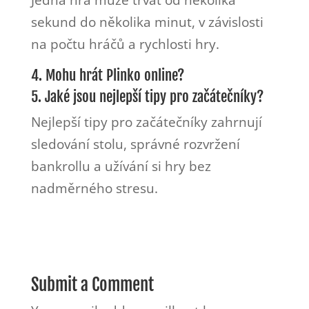
Jedna hra může trvat od několika
sekund do několika minut, v závislosti
na počtu hráčů a rychlosti hry.
4. Mohu hrát Plinko online?
5. Jaké jsou nejlepší tipy pro začátečníky?
Nejlepší tipy pro začátečníky zahrnují
sledování stolu, správné rozvržení
bankrollu a užívání si hry bez
nadměrného stresu.
Submit a Comment