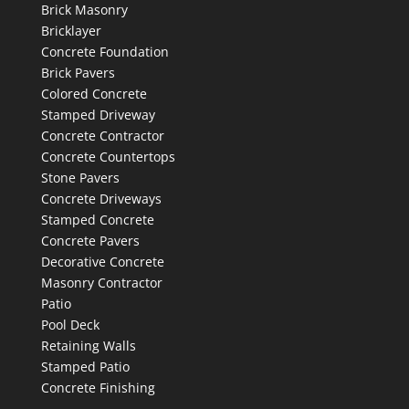
Brick Masonry
Bricklayer
Concrete Foundation
Brick Pavers
Colored Concrete
Stamped Driveway
Concrete Contractor
Concrete Countertops
Stone Pavers
Concrete Driveways
Stamped Concrete
Concrete Pavers
Decorative Concrete
Masonry Contractor
Patio
Pool Deck
Retaining Walls
Stamped Patio
Concrete Finishing