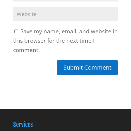
Save my name, email, and website in
this browser for the next time I
comment.
Services