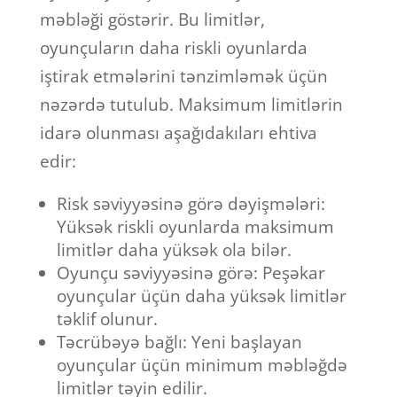
məbləği göstərir. Bu limitlər,
oyunçuların daha riskli oyunlarda
iştirak etmələrini tənzimləmək üçün
nəzərdə tutulub. Maksimum limitlərin
idarə olunması aşağıdakıları ehtiva
edir:
Risk səviyyəsinə görə dəyişmələri:
Yüksək riskli oyunlarda maksimum
limitlər daha yüksək ola bilər.
Oyunçu səviyyəsinə görə: Peşəkar
oyunçular üçün daha yüksək limitlər
təklif olunur.
Təcrübəyə bağlı: Yeni başlayan
oyunçular üçün minimum məbləğdə
limitlər təyin edilir.