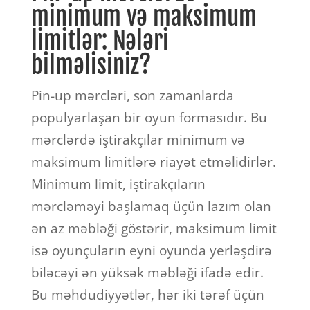
minimum və maksimum
limitlər: Nələri
bilməlisiniz?
Pin-up mərcləri, son zamanlarda
populyarlaşan bir oyun formasıdır. Bu
mərclərdə iştirakçılar minimum və
maksimum limitlərə riayət etməlidirlər.
Minimum limit, iştirakçıların
mərcləməyi başlamaq üçün lazım olan
ən az məbləği göstərir, maksimum limit
isə oyunçuların eyni oyunda yerləşdirə
biləcəyi ən yüksək məbləği ifadə edir.
Bu məhdudiyyətlər, hər iki tərəf üçün