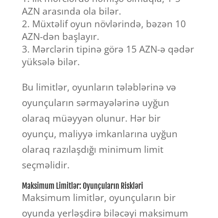
AZN arasında ola bilər.
Müxtəlif oyun növlərində, bəzən 10
AZN-dən başlayır.
Mərclərin tipinə görə 15 AZN-ə qədər
yüksələ bilər.
Bu limitlər, oyunların tələblərinə və
oyunçuların sərmayələrinə uyğun
olaraq müəyyən olunur. Hər bir
oyunçu, maliyyə imkanlarına uyğun
olaraq razılaşdığı minimum limit
seçməlidir.
Maksimum Limitlər: Oyunçuların Riskləri
Maksimum limitlər, oyunçuların bir
oyunda yerləşdirə biləcəyi maksimum