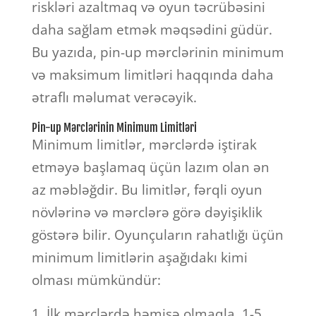
riskləri azaltmaq və oyun təcrübəsini
daha sağlam etmək məqsədini güdür.
Bu yazıda, pin-up mərclərinin minimum
və maksimum limitləri haqqında daha
ətraflı məlumat verəcəyik.
Pin-up Mərclərinin Minimum Limitləri
Minimum limitlər, mərclərdə iştirak
etməyə başlamaq üçün lazım olan ən
az məbləğdir. Bu limitlər, fərqli oyun
növlərinə və mərclərə görə dəyişiklik
göstərə bilir. Oyunçuların rahatlığı üçün
minimum limitlərin aşağıdakı kimi
olması mümkündür:
İlk mərclərdə həmişə olmaqla, 1-5