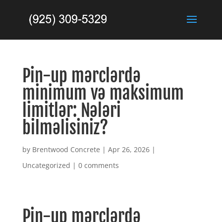
Pin-up mərclərdə
minimum və maksimum
limitlər: Nələri
bilməlisiniz?
by
Brentwood Concrete
|
Apr 26, 2026
|
Uncategorized
|
0 comments
Pin-up mərclərdə