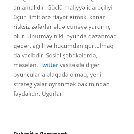
anlamalıdır. Güclü maliyyə idarəçiliyi
üçün limitlərə riayət etmək, kənar
risksiz zəfərlər əldə etməyə yardımçı
olur. Unutmayın ki, oyunda qazanmaq
qədər, ağıllı və hücumdan qurtulmaq
da vacibdir. Sosial şəbəkələrdə,
məsələn,
Twitter
vasitəsilə digər
oyunçularla əlaqədə olmaq, yeni
strategiyalar öyrənmək baxımından
faydalıdır. Uğurlar!