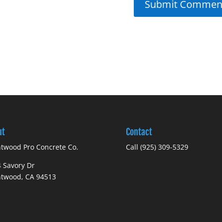
ut
Contact
twood Pro Concrete Co.
Call (925) 309-5329
 Savory Dr
ntwood, CA 94513