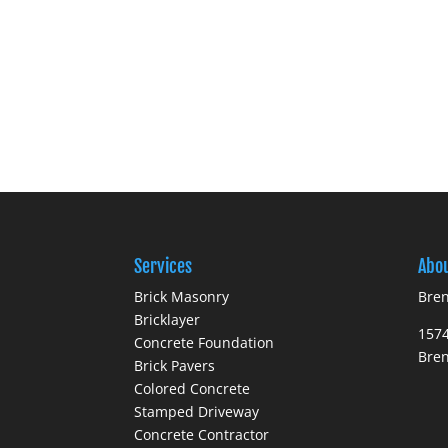
Services
Abo
Brick Masonry
Bren
Bricklayer
1574
Concrete Foundation
Bre
Brick Pavers
Colored Concrete
Stamped Driveway
Concrete Contractor