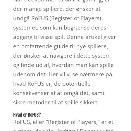
der mange spillere, der ønsker at
undgå RoFUS (Register of Players)
systemet, som kan begrænse deres
adgang til visse spil. Denne artikel giver
en omfattende guide til nye spillere,
der ønsker at navigere i dette system
og finde ud af, hvordan man kan spille
udenom det. Her vil vi se nærmere på,
hvad RoFUS er, de potentielle
konsekvenser af at omgå det, samt
sikre metoder til at spille sikkert.
Hvad er RoFUS?
RoFUS, eller “Register of Players,” er et