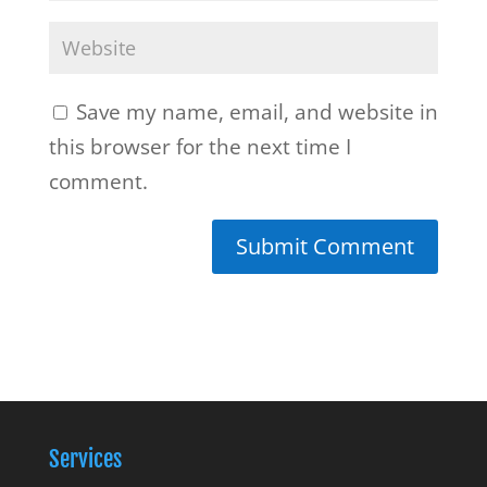
Save my name, email, and website in
this browser for the next time I
comment.
Services