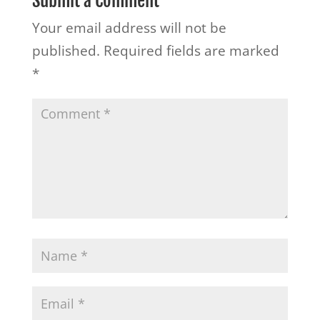
Submit a Comment
Your email address will not be
published.
Required fields are marked
*