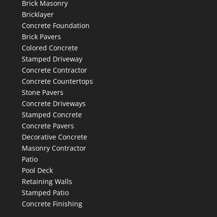
Brick Masonry
Bricklayer
Concrete Foundation
Brick Pavers
Colored Concrete
Stamped Driveway
Concrete Contractor
Concrete Countertops
Stone Pavers
Concrete Driveways
Stamped Concrete
Concrete Pavers
Decorative Concrete
Masonry Contractor
Patio
Pool Deck
Retaining Walls
Stamped Patio
Concrete Finishing