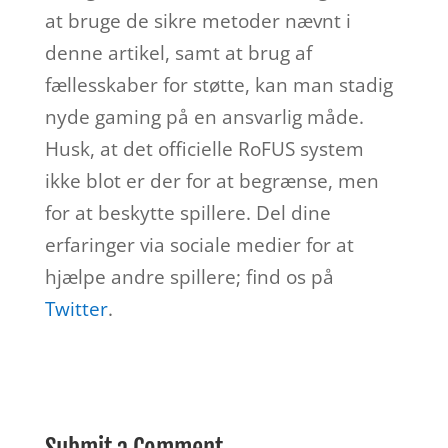
at bruge de sikre metoder nævnt i
denne artikel, samt at brug af
fællesskaber for støtte, kan man stadig
nyde gaming på en ansvarlig måde.
Husk, at det officielle RoFUS system
ikke blot er der for at begrænse, men
for at beskytte spillere. Del dine
erfaringer via sociale medier for at
hjælpe andre spillere; find os på
Twitter
.