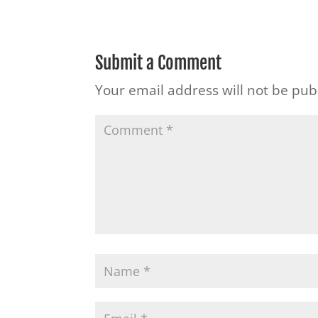
Submit a Comment
Your email address will not be pub