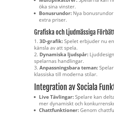
Multiplikatorer:
Spelarna kan nu 
öka sina vinster.
Bonusrundor:
Nya bonusrundor h
extra priser.
Grafiska och Ljudmässiga Förbät
3D-grafik:
Spelet erbjuder nu en 
känsla av att spela.
Dynamiska ljudspår:
Ljuddesign
spelarnas handlingar.
Anpassningsbara teman:
Spelar
klassiska till moderna stilar.
Integration av Sociala Funk
Live Tävlingar:
Spelare kan delta
mer dynamiskt och konkurrenskra
Chattfunktioner:
Genom chattfun