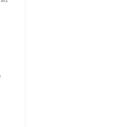
 att
n