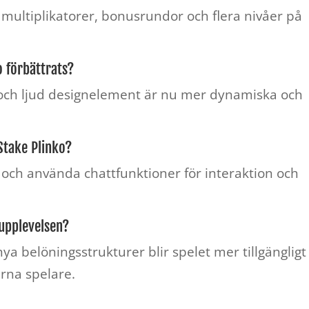
multiplikatorer, bonusrundor och flera nivåer på
o förbättrats?
, och ljud designelement är nu mer dynamiska och
 Stake Plinko?
ar och använda chattfunktioner för interaktion och
upplevelsen?
nya belöningsstrukturer blir spelet mer tillgängligt
rna spelare.