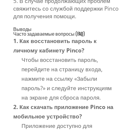
В случае продолжающих проблем
свяжитесь со службой поддержки Pinco
для получения помощи.
Выводы
Часто задаваемые вопросы (FAQ)
1. Как восстановить пароль к
личному кабинету Pinco?
Чтобы восстановить пароль,
перейдите на страницу входа,
нажмите на ссылку «Забыли
пароль?» и следуйте инструкциям
на экране для сброса пароля.
2. Как скачать приложение Pinco на
мобильное устройство?
Приложение доступно для