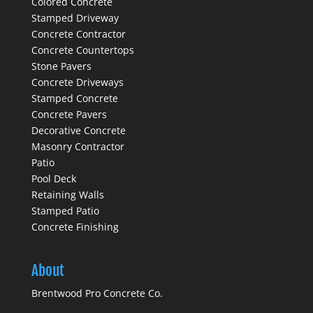
Colored Concrete
Stamped Driveway
Concrete Contractor
Concrete Countertops
Stone Pavers
Concrete Driveways
Stamped Concrete
Concrete Pavers
Decorative Concrete
Masonry Contractor
Patio
Pool Deck
Retaining Walls
Stamped Patio
Concrete Finishing
About
Brentwood Pro Concrete Co.