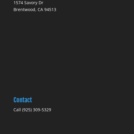
1574 Savory Dr
Brentwood, CA 94513
Contact
Call (925) 309-5329