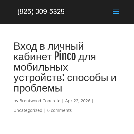
Вход в личный
кабинет Pinco для
мобильных
устройств: способы и
проблемы
by
Brentwood Concrete
|
Apr 22, 2026
|
Uncategorized
|
0 comments