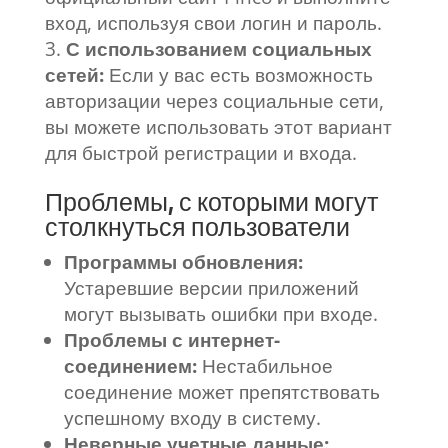
вход, используя свои логин и пароль.
С использованием социальных
сетей:
Если у вас есть возможность
авторизации через социальные сети,
вы можете использовать этот вариант
для быстрой регистрации и входа.
Проблемы, с которыми могут
столкнуться пользователи
Программы обновления:
Устаревшие версии приложений
могут вызывать ошибки при входе.
Проблемы с интернет-
соединением:
Нестабильное
соединение может препятствовать
успешному входу в систему.
Неверные учетные данные: