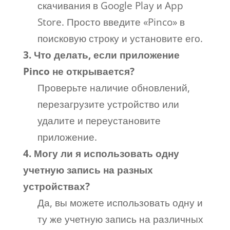
скачивания в Google Play и App
Store. Просто введите «Pinco» в
поисковую строку и установите его.
3. Что делать, если приложение
Pinco не открывается?
Проверьте наличие обновлений,
перезагрузите устройство или
удалите и переустановите
приложение.
4. Могу ли я использовать одну
учетную запись на разных
устройствах?
Да, вы можете использовать одну и
ту же учетную запись на различных