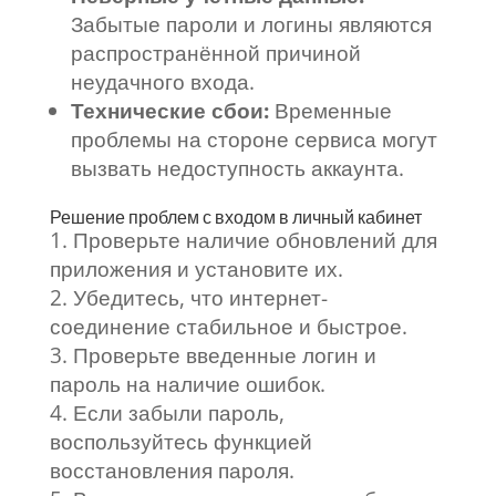
Забытые пароли и логины являются
распространённой причиной
неудачного входа.
Технические сбои:
Временные
проблемы на стороне сервиса могут
вызвать недоступность аккаунта.
Решение проблем с входом в личный кабинет
Проверьте наличие обновлений для
приложения и установите их.
Убедитесь, что интернет-
соединение стабильное и быстрое.
Проверьте введенные логин и
пароль на наличие ошибок.
Если забыли пароль,
воспользуйтесь функцией
восстановления пароля.